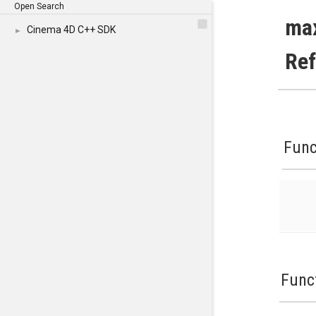
Open Search
ma
Cinema 4D C++ SDK
►
Re
Func
Func