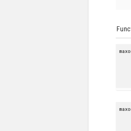
Func
maxo
maxo