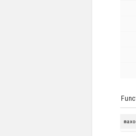
Func
maxo