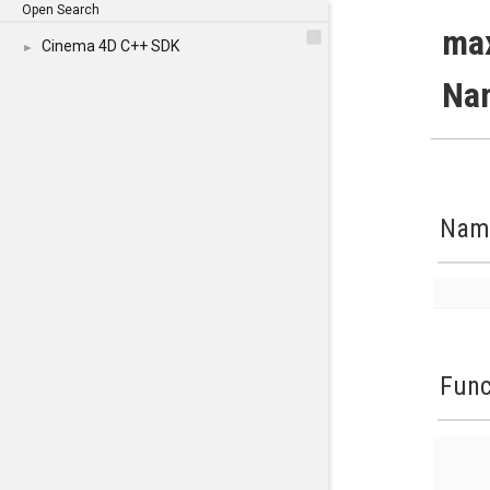
Open Search
ma
Cinema 4D C++ SDK
►
Na
Nam
Func