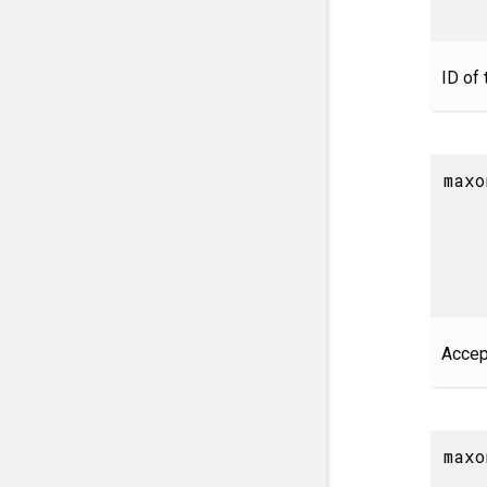
ID of 
maxo
Accept
maxo