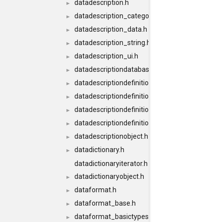
datadescription.h
►
datadescription_category.h
►
datadescription_data.h
►
datadescription_string.h
►
datadescription_ui.h
►
datadescriptiondatabase.h
►
datadescriptiondefinition.h
►
datadescriptiondefinition_conversion.h
►
datadescriptiondefinitiondatabase.h
►
datadescriptiondefinitiondatabaseimpl.h
►
datadescriptionobject.h
►
datadictionary.h
►
datadictionaryiterator.h
datadictionaryobject.h
►
dataformat.h
►
dataformat_base.h
►
dataformat_basictypes.h
►