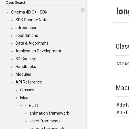
Open Search
lon
Cinema 4D C++ SDK
▼
SDK Change Notes
►
Introduction
►
Foundations
►
Data & Algorithms
►
Clas
Application Development
►
3D Concepts
►
str
Handbooks
►
Modules
►
API Reference
▼
Mac
Classes
►
Files
▼
#de
File List
▼
#de
animation.framework
►
asset.framework
►
cinema.framework