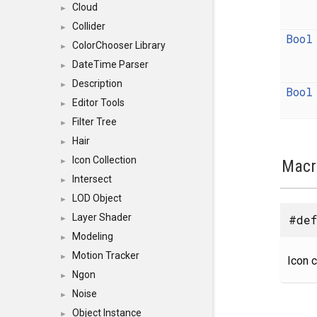
Cloud
►
Collider
►
Bool
ColorChooser Library
►
DateTime Parser
►
Description
►
Bool
Editor Tools
►
Filter Tree
►
Hair
►
Icon Collection
Macr
►
Intersect
►
LOD Object
►
Layer Shader
#def
►
Modeling
►
Motion Tracker
►
Icon c
Ngon
►
Noise
►
Object Instance
►