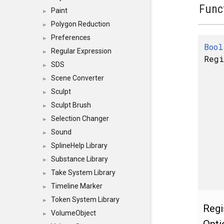
Func
Paint
►
Polygon Reduction
►
Preferences
►
Bool
Regular Expression
►
Regi
SDS
►
Scene Converter
►
Sculpt
►
Sculpt Brush
►
Selection Changer
►
Sound
►
SplineHelp Library
►
Substance Library
►
Take System Library
►
Timeline Marker
►
Token System Library
►
Regi
VolumeObject
►
Opti