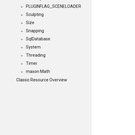
PLUGINFLAG_SCENELOADER
►
Sculpting
►
Size
►
Snapping
►
SqlDatabase
►
System
►
Threading
►
Timer
►
maxon Math
►
Classic Resource Overview