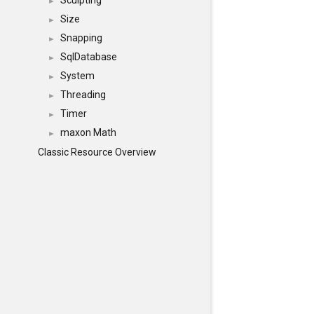
Sculpting
►
Size
►
Snapping
►
SqlDatabase
►
System
►
Threading
►
Timer
►
maxon Math
►
Classic Resource Overview