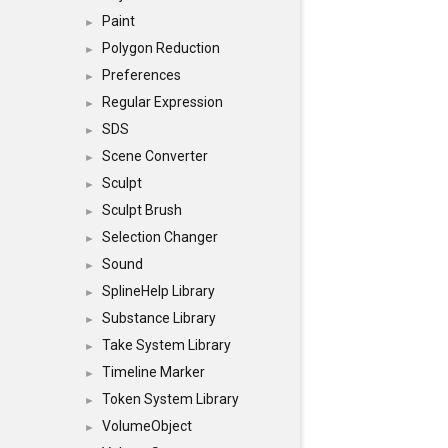
Paint
►
Polygon Reduction
►
Preferences
►
Regular Expression
►
SDS
►
Scene Converter
►
Sculpt
►
Sculpt Brush
►
Selection Changer
►
Sound
►
SplineHelp Library
►
Substance Library
►
Take System Library
►
Timeline Marker
►
Token System Library
►
VolumeObject
►