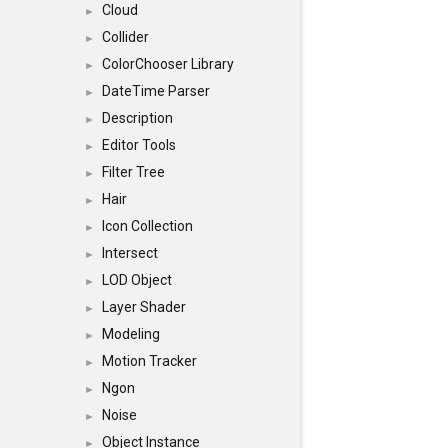
Cloud
►
Collider
►
ColorChooser Library
►
DateTime Parser
►
Description
►
Editor Tools
►
Filter Tree
►
Hair
►
Icon Collection
►
Intersect
►
LOD Object
►
Layer Shader
►
Modeling
►
Motion Tracker
►
Ngon
►
Noise
►
Object Instance
►