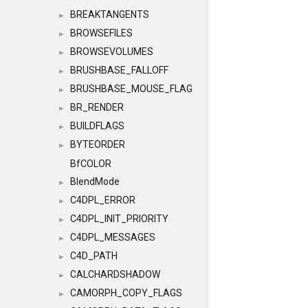
BREAKTANGENTS
►
BROWSEFILES
►
BROWSEVOLUMES
►
BRUSHBASE_FALLOFF
►
BRUSHBASE_MOUSE_FLAG
►
BR_RENDER
►
BUILDFLAGS
►
BYTEORDER
►
BfCOLOR
BlendMode
►
C4DPL_ERROR
►
C4DPL_INIT_PRIORITY
►
C4DPL_MESSAGES
►
C4D_PATH
►
CALCHARDSHADOW
►
CAMORPH_COPY_FLAGS
►