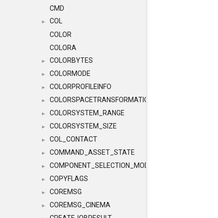
CMD
COL
►
COLOR
COLORA
COLORBYTES
►
COLORMODE
►
COLORPROFILEINFO
►
COLORSPACETRANSFORMATION
►
COLORSYSTEM_RANGE
►
COLORSYSTEM_SIZE
►
COL_CONTACT
►
COMMAND_ASSET_STATE
►
COMPONENT_SELECTION_MODES
►
COPYFLAGS
►
COREMSG
►
COREMSG_CINEMA
►