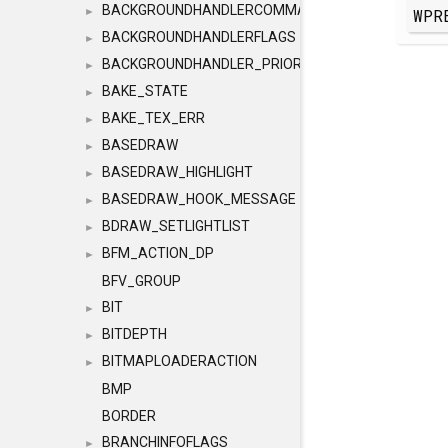
BACKGROUNDHANDLERCOMMAND
WPR
►
BACKGROUNDHANDLERFLAGS
►
BACKGROUNDHANDLER_PRIORITY
►
BAKE_STATE
►
BAKE_TEX_ERR
►
BASEDRAW
►
BASEDRAW_HIGHLIGHT
►
BASEDRAW_HOOK_MESSAGE
►
BDRAW_SETLIGHTLIST
►
BFM_ACTION_DP
►
BFV_GROUP
BIT
►
BITDEPTH
►
BITMAPLOADERACTION
►
BMP
BORDER
BRANCHINFOFLAGS
►