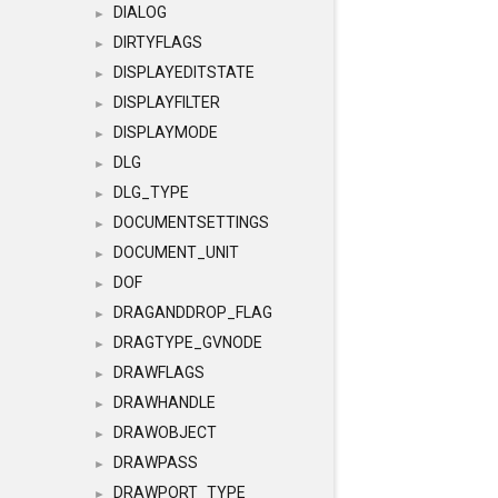
DIALOG
►
DIRTYFLAGS
►
DISPLAYEDITSTATE
►
DISPLAYFILTER
►
DISPLAYMODE
►
DLG
►
DLG_TYPE
►
DOCUMENTSETTINGS
►
DOCUMENT_UNIT
►
DOF
►
DRAGANDDROP_FLAG
►
DRAGTYPE_GVNODE
►
DRAWFLAGS
►
DRAWHANDLE
►
DRAWOBJECT
►
DRAWPASS
►
DRAWPORT_TYPE
►