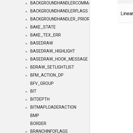
BACKGROUNDHANDLERCOMMAND
►
BACKGROUNDHANDLERFLAGS
►
Linea
BACKGROUNDHANDLER_PRIORITY
►
BAKE_STATE
►
BAKE_TEX_ERR
►
BASEDRAW
►
BASEDRAW_HIGHLIGHT
►
BASEDRAW_HOOK_MESSAGE
►
BDRAW_SETLIGHTLIST
►
BFM_ACTION_DP
►
BFV_GROUP
BIT
►
BITDEPTH
►
BITMAPLOADERACTION
►
BMP
BORDER
BRANCHINFOFLAGS
►