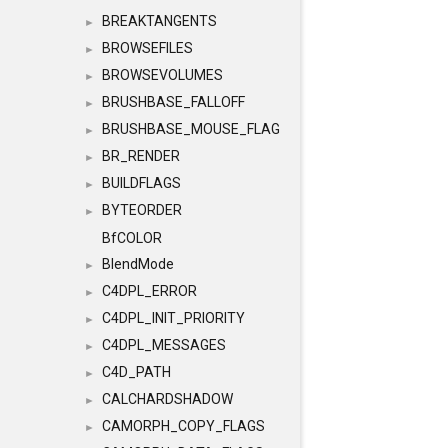
BREAKTANGENTS
►
BROWSEFILES
►
BROWSEVOLUMES
►
BRUSHBASE_FALLOFF
►
BRUSHBASE_MOUSE_FLAG
►
BR_RENDER
►
BUILDFLAGS
►
BYTEORDER
►
BfCOLOR
BlendMode
►
C4DPL_ERROR
►
C4DPL_INIT_PRIORITY
►
C4DPL_MESSAGES
►
C4D_PATH
►
CALCHARDSHADOW
►
CAMORPH_COPY_FLAGS
►