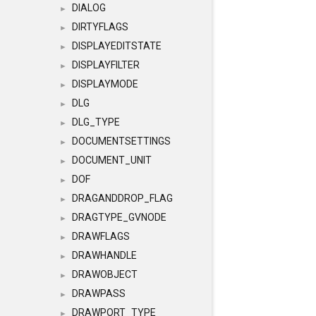
DIALOG
►
DIRTYFLAGS
►
DISPLAYEDITSTATE
►
DISPLAYFILTER
►
DISPLAYMODE
►
DLG
►
DLG_TYPE
►
DOCUMENTSETTINGS
►
DOCUMENT_UNIT
►
DOF
►
DRAGANDDROP_FLAG
►
DRAGTYPE_GVNODE
►
DRAWFLAGS
►
DRAWHANDLE
►
DRAWOBJECT
►
DRAWPASS
►
DRAWPORT_TYPE
►