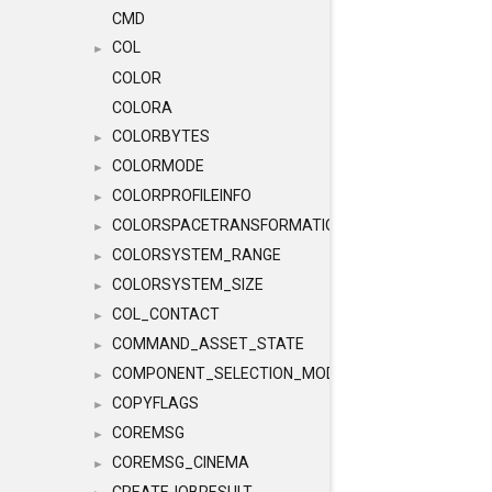
CMD
COL
►
COLOR
COLORA
COLORBYTES
►
COLORMODE
►
COLORPROFILEINFO
►
COLORSPACETRANSFORMATION
►
COLORSYSTEM_RANGE
►
COLORSYSTEM_SIZE
►
COL_CONTACT
►
COMMAND_ASSET_STATE
►
COMPONENT_SELECTION_MODES
►
COPYFLAGS
►
COREMSG
►
COREMSG_CINEMA
►