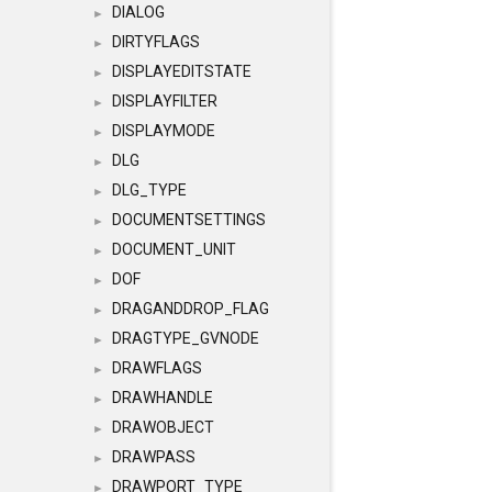
DIALOG
►
DIRTYFLAGS
►
DISPLAYEDITSTATE
►
DISPLAYFILTER
►
DISPLAYMODE
►
DLG
►
DLG_TYPE
►
DOCUMENTSETTINGS
►
DOCUMENT_UNIT
►
DOF
►
DRAGANDDROP_FLAG
►
DRAGTYPE_GVNODE
►
DRAWFLAGS
►
DRAWHANDLE
►
DRAWOBJECT
►
DRAWPASS
►
DRAWPORT_TYPE
►