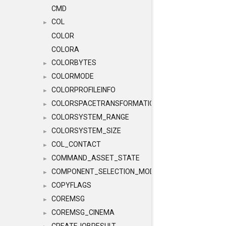
CMD
COL
►
COLOR
COLORA
COLORBYTES
►
COLORMODE
►
COLORPROFILEINFO
►
COLORSPACETRANSFORMATION
►
COLORSYSTEM_RANGE
►
COLORSYSTEM_SIZE
►
COL_CONTACT
►
COMMAND_ASSET_STATE
►
COMPONENT_SELECTION_MODES
►
COPYFLAGS
►
COREMSG
►
COREMSG_CINEMA
►