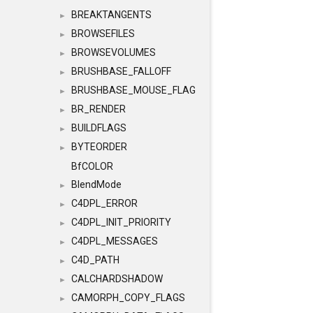
BREAKTANGENTS
►
BROWSEFILES
►
BROWSEVOLUMES
►
BRUSHBASE_FALLOFF
►
BRUSHBASE_MOUSE_FLAG
►
BR_RENDER
►
BUILDFLAGS
►
BYTEORDER
►
BfCOLOR
BlendMode
►
C4DPL_ERROR
►
C4DPL_INIT_PRIORITY
►
C4DPL_MESSAGES
►
C4D_PATH
►
CALCHARDSHADOW
►
CAMORPH_COPY_FLAGS
►