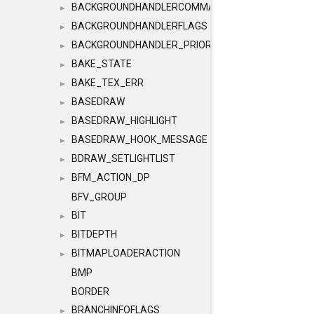
BACKGROUNDHANDLERCOMMAND
►
BACKGROUNDHANDLERFLAGS
►
BACKGROUNDHANDLER_PRIORITY
►
BAKE_STATE
►
BAKE_TEX_ERR
►
BASEDRAW
►
BASEDRAW_HIGHLIGHT
►
BASEDRAW_HOOK_MESSAGE
►
BDRAW_SETLIGHTLIST
►
BFM_ACTION_DP
►
BFV_GROUP
BIT
►
BITDEPTH
►
BITMAPLOADERACTION
►
BMP
BORDER
BRANCHINFOFLAGS
►