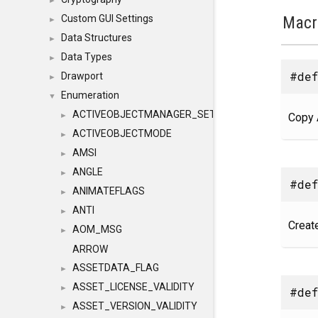
►
Macr
Custom GUI Settings
►
Data Structures
►
Data Types
►
#def
Drawport
►
Enumeration
▼
ACTIVEOBJECTMANAGER_SETOBJECTS
Copy 
►
ACTIVEOBJECTMODE
►
AMSI
►
ANGLE
►
#def
ANIMATEFLAGS
►
ANTI
►
Creat
AOM_MSG
►
ARROW
ASSETDATA_FLAG
►
ASSET_LICENSE_VALIDITY
►
#def
ASSET_VERSION_VALIDITY
►