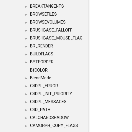
BREAKTANGENTS
►
BROWSEFILES
►
BROWSEVOLUMES
►
BRUSHBASE_FALLOFF
►
BRUSHBASE_MOUSE_FLAG
►
BR_RENDER
►
BUILDFLAGS
►
BYTEORDER
►
BfCOLOR
BlendMode
►
C4DPL_ERROR
►
C4DPL_INIT_PRIORITY
►
C4DPL_MESSAGES
►
C4D_PATH
►
CALCHARDSHADOW
►
CAMORPH_COPY_FLAGS
►