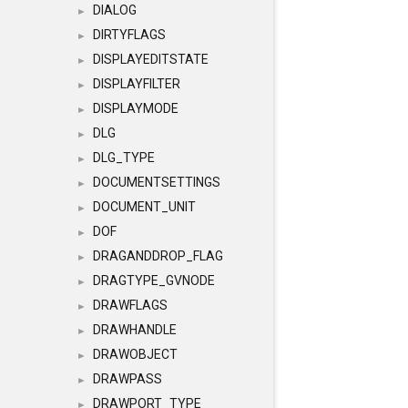
DIALOG
►
DIRTYFLAGS
►
DISPLAYEDITSTATE
►
DISPLAYFILTER
►
DISPLAYMODE
►
DLG
►
DLG_TYPE
►
DOCUMENTSETTINGS
►
DOCUMENT_UNIT
►
DOF
►
DRAGANDDROP_FLAG
►
DRAGTYPE_GVNODE
►
DRAWFLAGS
►
DRAWHANDLE
►
DRAWOBJECT
►
DRAWPASS
►
DRAWPORT_TYPE
►