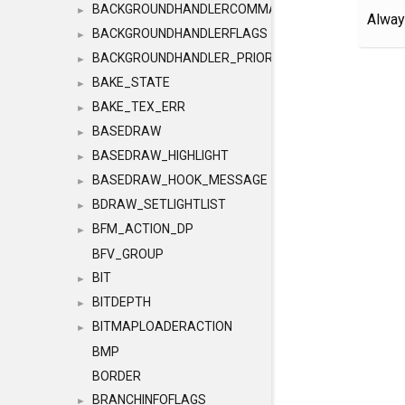
BACKGROUNDHANDLERCOMMAND
►
Alway
BACKGROUNDHANDLERFLAGS
►
BACKGROUNDHANDLER_PRIORITY
►
BAKE_STATE
►
BAKE_TEX_ERR
►
BASEDRAW
►
BASEDRAW_HIGHLIGHT
►
BASEDRAW_HOOK_MESSAGE
►
BDRAW_SETLIGHTLIST
►
BFM_ACTION_DP
►
BFV_GROUP
BIT
►
BITDEPTH
►
BITMAPLOADERACTION
►
BMP
BORDER
BRANCHINFOFLAGS
►