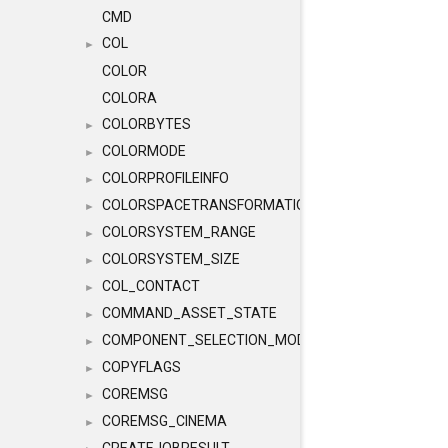
CMD
COL
►
COLOR
COLORA
COLORBYTES
►
COLORMODE
►
COLORPROFILEINFO
►
COLORSPACETRANSFORMATION
►
COLORSYSTEM_RANGE
►
COLORSYSTEM_SIZE
►
COL_CONTACT
►
COMMAND_ASSET_STATE
►
COMPONENT_SELECTION_MODES
►
COPYFLAGS
►
COREMSG
►
COREMSG_CINEMA
►