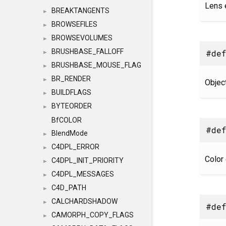
Lens 
BREAKTANGENTS
►
BROWSEFILES
►
BROWSEVOLUMES
►
BRUSHBASE_FALLOFF
#def
►
BRUSHBASE_MOUSE_FLAG
►
BR_RENDER
►
Objec
BUILDFLAGS
►
BYTEORDER
►
BfCOLOR
#def
BlendMode
►
C4DPL_ERROR
►
Color 
C4DPL_INIT_PRIORITY
►
C4DPL_MESSAGES
►
C4D_PATH
►
CALCHARDSHADOW
►
#def
CAMORPH_COPY_FLAGS
►