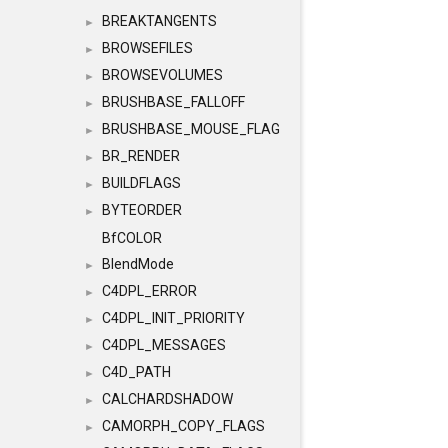
BREAKTANGENTS
►
BROWSEFILES
►
BROWSEVOLUMES
►
BRUSHBASE_FALLOFF
►
BRUSHBASE_MOUSE_FLAG
►
BR_RENDER
►
BUILDFLAGS
►
BYTEORDER
►
BfCOLOR
BlendMode
►
C4DPL_ERROR
►
C4DPL_INIT_PRIORITY
►
C4DPL_MESSAGES
►
C4D_PATH
►
CALCHARDSHADOW
►
CAMORPH_COPY_FLAGS
►