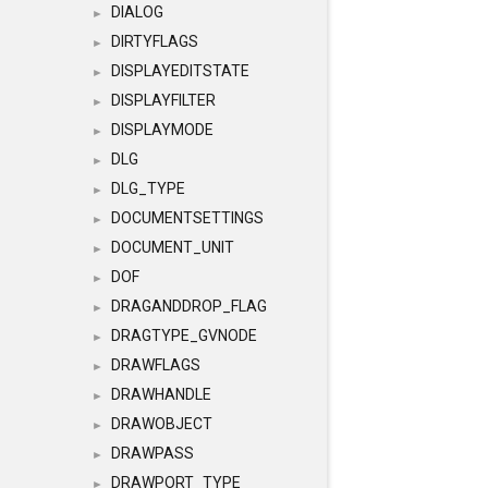
DIALOG
►
DIRTYFLAGS
►
DISPLAYEDITSTATE
►
DISPLAYFILTER
►
DISPLAYMODE
►
DLG
►
DLG_TYPE
►
DOCUMENTSETTINGS
►
DOCUMENT_UNIT
►
DOF
►
DRAGANDDROP_FLAG
►
DRAGTYPE_GVNODE
►
DRAWFLAGS
►
DRAWHANDLE
►
DRAWOBJECT
►
DRAWPASS
►
DRAWPORT_TYPE
►