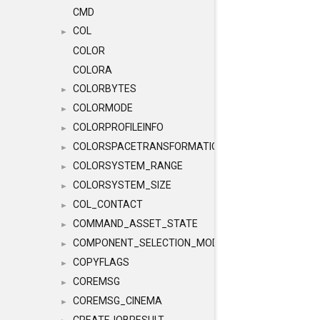
CMD
COL
►
COLOR
COLORA
COLORBYTES
►
COLORMODE
►
COLORPROFILEINFO
►
COLORSPACETRANSFORMATION
►
COLORSYSTEM_RANGE
►
COLORSYSTEM_SIZE
►
COL_CONTACT
►
COMMAND_ASSET_STATE
►
COMPONENT_SELECTION_MODES
►
COPYFLAGS
►
COREMSG
►
COREMSG_CINEMA
►