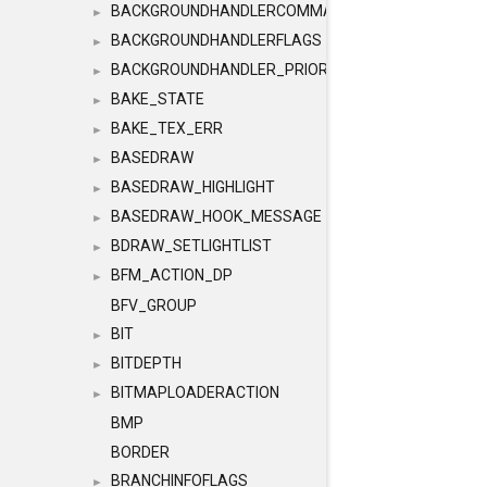
BACKGROUNDHANDLERCOMMAND
►
BACKGROUNDHANDLERFLAGS
►
BACKGROUNDHANDLER_PRIORITY
►
BAKE_STATE
►
BAKE_TEX_ERR
►
BASEDRAW
►
BASEDRAW_HIGHLIGHT
►
BASEDRAW_HOOK_MESSAGE
►
BDRAW_SETLIGHTLIST
►
BFM_ACTION_DP
►
BFV_GROUP
BIT
►
BITDEPTH
►
BITMAPLOADERACTION
►
BMP
BORDER
BRANCHINFOFLAGS
►