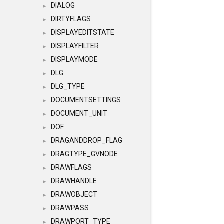
DIALOG
►
DIRTYFLAGS
►
DISPLAYEDITSTATE
►
DISPLAYFILTER
►
DISPLAYMODE
►
DLG
►
DLG_TYPE
►
DOCUMENTSETTINGS
►
DOCUMENT_UNIT
►
DOF
►
DRAGANDDROP_FLAG
►
DRAGTYPE_GVNODE
►
DRAWFLAGS
►
DRAWHANDLE
►
DRAWOBJECT
►
DRAWPASS
►
DRAWPORT_TYPE
►