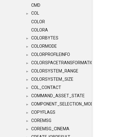
CMD
COL
►
COLOR
COLORA
COLORBYTES
►
COLORMODE
►
COLORPROFILEINFO
►
COLORSPACETRANSFORMATION
►
COLORSYSTEM_RANGE
►
COLORSYSTEM_SIZE
►
COL_CONTACT
►
COMMAND_ASSET_STATE
►
COMPONENT_SELECTION_MODES
►
COPYFLAGS
►
COREMSG
►
COREMSG_CINEMA
►