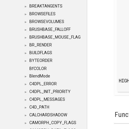
BREAKTANGENTS
►
BROWSEFILES
►
BROWSEVOLUMES
►
BRUSHBASE_FALLOFF
►
BRUSHBASE_MOUSE_FLAG
►
BR_RENDER
►
BUILDFLAGS
►
BYTEORDER
►
BfCOLOR
BlendMode
►
HIG
C4DPL_ERROR
►
C4DPL_INIT_PRIORITY
►
C4DPL_MESSAGES
►
C4D_PATH
►
Func
CALCHARDSHADOW
►
CAMORPH_COPY_FLAGS
►