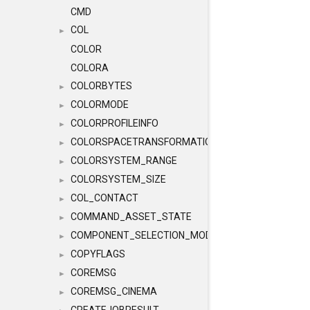
CMD
COL
►
COLOR
COLORA
COLORBYTES
►
COLORMODE
►
COLORPROFILEINFO
►
COLORSPACETRANSFORMATION
►
COLORSYSTEM_RANGE
►
COLORSYSTEM_SIZE
►
COL_CONTACT
►
COMMAND_ASSET_STATE
►
COMPONENT_SELECTION_MODES
►
COPYFLAGS
►
COREMSG
►
COREMSG_CINEMA
►