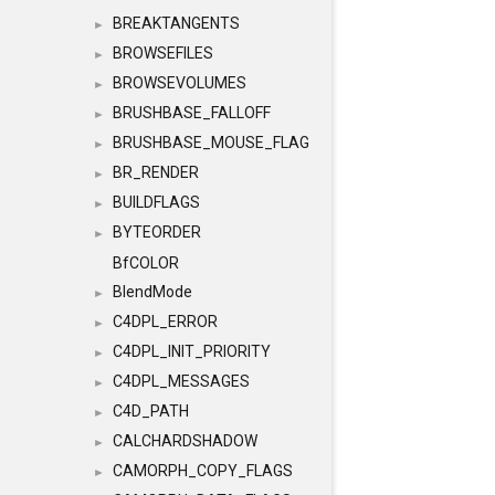
BREAKTANGENTS
►
BROWSEFILES
►
BROWSEVOLUMES
►
BRUSHBASE_FALLOFF
►
BRUSHBASE_MOUSE_FLAG
►
BR_RENDER
►
BUILDFLAGS
►
BYTEORDER
►
BfCOLOR
BlendMode
►
C4DPL_ERROR
►
C4DPL_INIT_PRIORITY
►
C4DPL_MESSAGES
►
C4D_PATH
►
CALCHARDSHADOW
►
CAMORPH_COPY_FLAGS
►