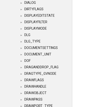
DIALOG
►
DIRTYFLAGS
►
DISPLAYEDITSTATE
►
DISPLAYFILTER
►
DISPLAYMODE
►
DLG
►
DLG_TYPE
►
DOCUMENTSETTINGS
►
DOCUMENT_UNIT
►
DOF
►
DRAGANDDROP_FLAG
►
DRAGTYPE_GVNODE
►
DRAWFLAGS
►
DRAWHANDLE
►
DRAWOBJECT
►
DRAWPASS
►
DRAWPORT_TYPE
►