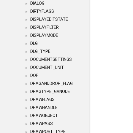
DIALOG
►
DIRTYFLAGS
►
DISPLAYEDITSTATE
►
DISPLAYFILTER
►
DISPLAYMODE
►
DLG
►
DLG_TYPE
►
DOCUMENTSETTINGS
►
DOCUMENT_UNIT
►
DOF
►
DRAGANDDROP_FLAG
►
DRAGTYPE_GVNODE
►
DRAWFLAGS
►
DRAWHANDLE
►
DRAWOBJECT
►
DRAWPASS
►
DRAWPORT_TYPE
►