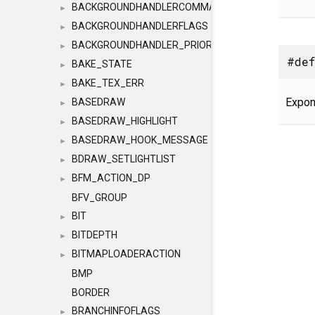
BACKGROUNDHANDLERCOMMAND
►
BACKGROUNDHANDLERFLAGS
►
BACKGROUNDHANDLER_PRIORITY
►
#def
BAKE_STATE
►
BAKE_TEX_ERR
►
Expon
BASEDRAW
►
BASEDRAW_HIGHLIGHT
►
BASEDRAW_HOOK_MESSAGE
►
BDRAW_SETLIGHTLIST
►
BFM_ACTION_DP
►
BFV_GROUP
BIT
►
BITDEPTH
►
BITMAPLOADERACTION
►
BMP
BORDER
BRANCHINFOFLAGS
►