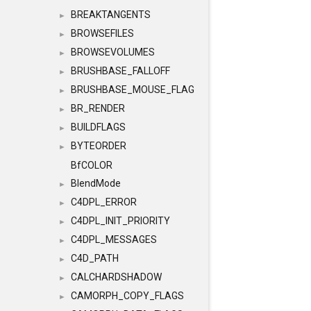
BREAKTANGENTS
►
BROWSEFILES
►
BROWSEVOLUMES
►
BRUSHBASE_FALLOFF
►
BRUSHBASE_MOUSE_FLAG
►
BR_RENDER
►
BUILDFLAGS
►
BYTEORDER
►
BfCOLOR
BlendMode
►
C4DPL_ERROR
►
C4DPL_INIT_PRIORITY
►
C4DPL_MESSAGES
►
C4D_PATH
►
CALCHARDSHADOW
►
CAMORPH_COPY_FLAGS
►