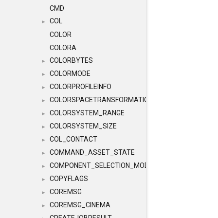
CMD
COL
►
COLOR
COLORA
COLORBYTES
►
COLORMODE
►
COLORPROFILEINFO
►
COLORSPACETRANSFORMATION
►
COLORSYSTEM_RANGE
►
COLORSYSTEM_SIZE
►
COL_CONTACT
►
COMMAND_ASSET_STATE
►
COMPONENT_SELECTION_MODES
►
COPYFLAGS
►
COREMSG
►
COREMSG_CINEMA
►