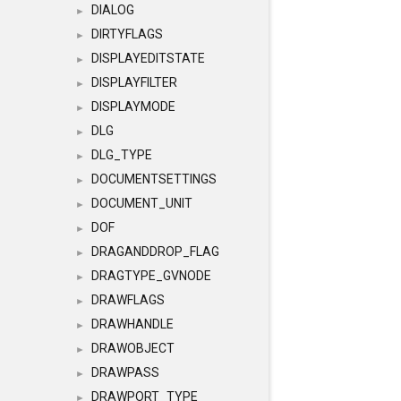
DIALOG
►
DIRTYFLAGS
►
DISPLAYEDITSTATE
►
DISPLAYFILTER
►
DISPLAYMODE
►
DLG
►
DLG_TYPE
►
DOCUMENTSETTINGS
►
DOCUMENT_UNIT
►
DOF
►
DRAGANDDROP_FLAG
►
DRAGTYPE_GVNODE
►
DRAWFLAGS
►
DRAWHANDLE
►
DRAWOBJECT
►
DRAWPASS
►
DRAWPORT_TYPE
►