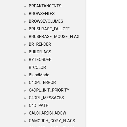
BREAKTANGENTS
►
BROWSEFILES
►
BROWSEVOLUMES
►
BRUSHBASE_FALLOFF
►
BRUSHBASE_MOUSE_FLAG
►
BR_RENDER
►
BUILDFLAGS
►
BYTEORDER
►
BfCOLOR
BlendMode
►
C4DPL_ERROR
►
C4DPL_INIT_PRIORITY
►
C4DPL_MESSAGES
►
C4D_PATH
►
CALCHARDSHADOW
►
CAMORPH_COPY_FLAGS
►