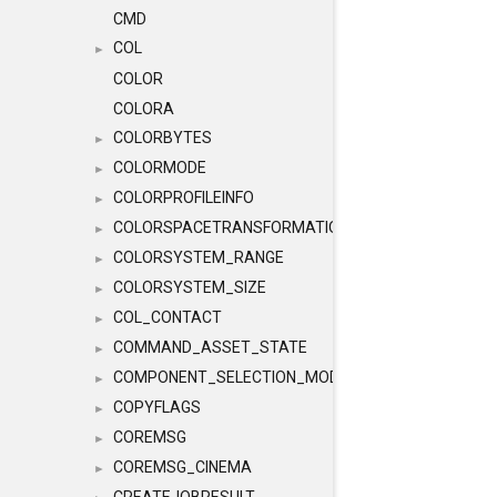
CMD
COL
►
COLOR
COLORA
COLORBYTES
►
COLORMODE
►
COLORPROFILEINFO
►
COLORSPACETRANSFORMATION
►
COLORSYSTEM_RANGE
►
COLORSYSTEM_SIZE
►
COL_CONTACT
►
COMMAND_ASSET_STATE
►
COMPONENT_SELECTION_MODES
►
COPYFLAGS
►
COREMSG
►
COREMSG_CINEMA
►