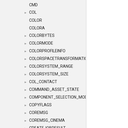
CMD
COL
►
COLOR
COLORA
COLORBYTES
►
COLORMODE
►
COLORPROFILEINFO
►
COLORSPACETRANSFORMATION
►
COLORSYSTEM_RANGE
►
COLORSYSTEM_SIZE
►
COL_CONTACT
►
COMMAND_ASSET_STATE
►
COMPONENT_SELECTION_MODES
►
COPYFLAGS
►
COREMSG
►
COREMSG_CINEMA
►