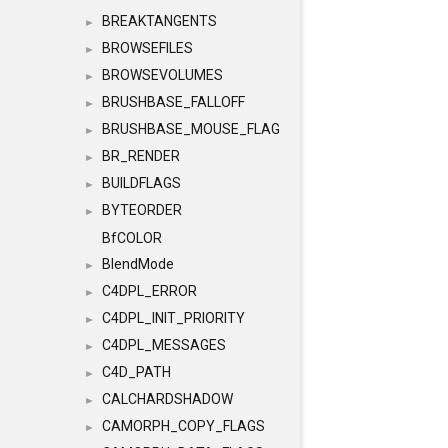
BREAKTANGENTS
►
BROWSEFILES
►
BROWSEVOLUMES
►
BRUSHBASE_FALLOFF
►
BRUSHBASE_MOUSE_FLAG
►
BR_RENDER
►
BUILDFLAGS
►
BYTEORDER
►
BfCOLOR
BlendMode
►
C4DPL_ERROR
►
C4DPL_INIT_PRIORITY
►
C4DPL_MESSAGES
►
C4D_PATH
►
CALCHARDSHADOW
►
CAMORPH_COPY_FLAGS
►