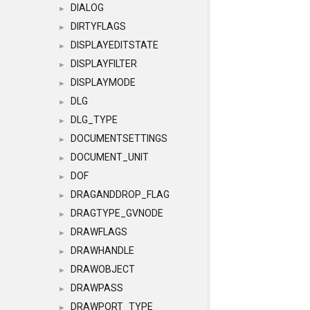
DIALOG
►
DIRTYFLAGS
►
DISPLAYEDITSTATE
►
DISPLAYFILTER
►
DISPLAYMODE
►
DLG
►
DLG_TYPE
►
DOCUMENTSETTINGS
►
DOCUMENT_UNIT
►
DOF
►
DRAGANDDROP_FLAG
►
DRAGTYPE_GVNODE
►
DRAWFLAGS
►
DRAWHANDLE
►
DRAWOBJECT
►
DRAWPASS
►
DRAWPORT_TYPE
►