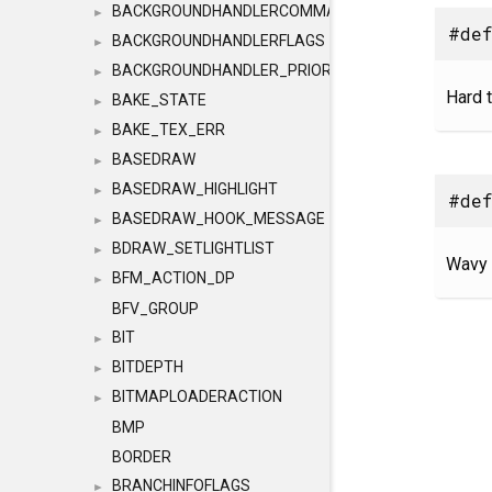
BACKGROUNDHANDLERCOMMAND
►
#def
BACKGROUNDHANDLERFLAGS
►
BACKGROUNDHANDLER_PRIORITY
►
Hard t
BAKE_STATE
►
BAKE_TEX_ERR
►
BASEDRAW
►
BASEDRAW_HIGHLIGHT
►
#def
BASEDRAW_HOOK_MESSAGE
►
BDRAW_SETLIGHTLIST
►
Wavy t
BFM_ACTION_DP
►
BFV_GROUP
BIT
►
BITDEPTH
►
BITMAPLOADERACTION
►
BMP
BORDER
BRANCHINFOFLAGS
►