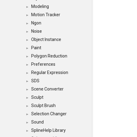
Modeling
►
Motion Tracker
►
Ngon
►
Noise
►
Object Instance
►
Paint
►
Polygon Reduction
►
Preferences
►
Regular Expression
►
SDS
►
Scene Converter
►
Sculpt
►
Sculpt Brush
►
Selection Changer
►
Sound
►
SplineHelp Library
►