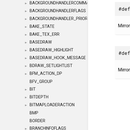
BACKGROUNDHANDLERCOMMAND
►
#def
BACKGROUNDHANDLERFLAGS
►
BACKGROUNDHANDLER_PRIORITY
►
Mirror
BAKE_STATE
►
BAKE_TEX_ERR
►
BASEDRAW
►
BASEDRAW_HIGHLIGHT
►
#def
BASEDRAW_HOOK_MESSAGE
►
BDRAW_SETLIGHTLIST
►
Mirror
BFM_ACTION_DP
►
BFV_GROUP
BIT
►
BITDEPTH
►
BITMAPLOADERACTION
►
BMP
BORDER
BRANCHINFOFLAGS
►