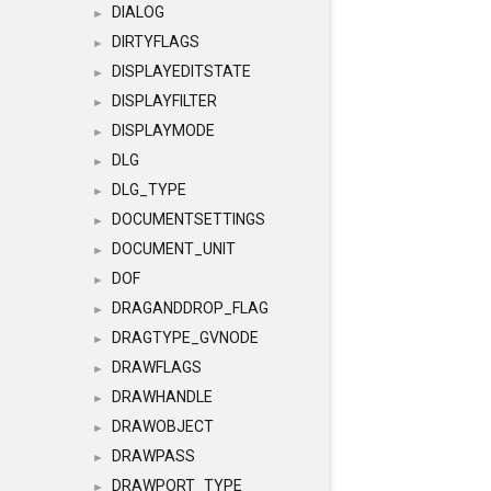
DIALOG
►
DIRTYFLAGS
►
DISPLAYEDITSTATE
►
DISPLAYFILTER
►
DISPLAYMODE
►
DLG
►
DLG_TYPE
►
DOCUMENTSETTINGS
►
DOCUMENT_UNIT
►
DOF
►
DRAGANDDROP_FLAG
►
DRAGTYPE_GVNODE
►
DRAWFLAGS
►
DRAWHANDLE
►
DRAWOBJECT
►
DRAWPASS
►
DRAWPORT_TYPE
►