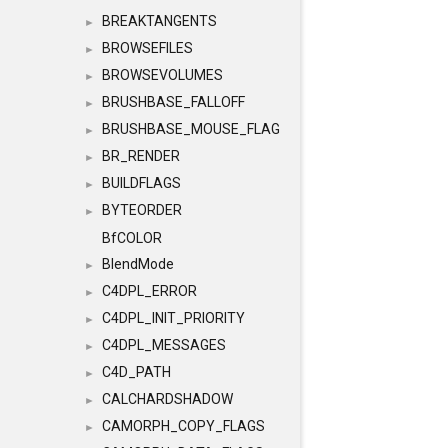
BREAKTANGENTS
►
BROWSEFILES
►
BROWSEVOLUMES
►
BRUSHBASE_FALLOFF
►
BRUSHBASE_MOUSE_FLAG
►
BR_RENDER
►
BUILDFLAGS
►
BYTEORDER
►
BfCOLOR
BlendMode
►
C4DPL_ERROR
►
C4DPL_INIT_PRIORITY
►
C4DPL_MESSAGES
►
C4D_PATH
►
CALCHARDSHADOW
►
CAMORPH_COPY_FLAGS
►