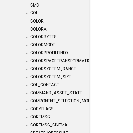
CMD
COL
►
COLOR
COLORA
COLORBYTES
►
COLORMODE
►
COLORPROFILEINFO
►
COLORSPACETRANSFORMATION
►
COLORSYSTEM_RANGE
►
COLORSYSTEM_SIZE
►
COL_CONTACT
►
COMMAND_ASSET_STATE
►
COMPONENT_SELECTION_MODES
►
COPYFLAGS
►
COREMSG
►
COREMSG_CINEMA
►