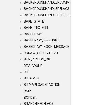
BACKGROUNDHANDLERCOMMAND
►
BACKGROUNDHANDLERFLAGS
►
BACKGROUNDHANDLER_PRIORITY
►
BAKE_STATE
►
BAKE_TEX_ERR
►
BASEDRAW
►
BASEDRAW_HIGHLIGHT
►
BASEDRAW_HOOK_MESSAGE
►
BDRAW_SETLIGHTLIST
►
BFM_ACTION_DP
►
BFV_GROUP
BIT
►
BITDEPTH
►
BITMAPLOADERACTION
►
BMP
BORDER
BRANCHINFOFLAGS
►