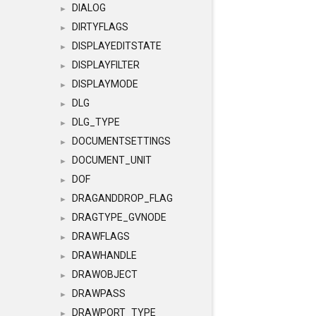
DIALOG
►
DIRTYFLAGS
►
DISPLAYEDITSTATE
►
DISPLAYFILTER
►
DISPLAYMODE
►
DLG
►
DLG_TYPE
►
DOCUMENTSETTINGS
►
DOCUMENT_UNIT
►
DOF
►
DRAGANDDROP_FLAG
►
DRAGTYPE_GVNODE
►
DRAWFLAGS
►
DRAWHANDLE
►
DRAWOBJECT
►
DRAWPASS
►
DRAWPORT_TYPE
►