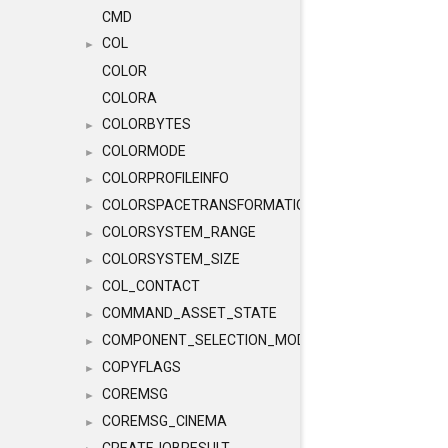
CMD
COL
►
COLOR
COLORA
COLORBYTES
►
COLORMODE
►
COLORPROFILEINFO
►
COLORSPACETRANSFORMATION
►
COLORSYSTEM_RANGE
►
COLORSYSTEM_SIZE
►
COL_CONTACT
►
COMMAND_ASSET_STATE
►
COMPONENT_SELECTION_MODES
►
COPYFLAGS
►
COREMSG
►
COREMSG_CINEMA
►