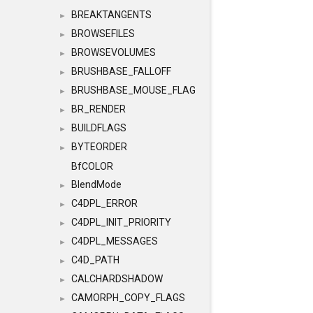
BREAKTANGENTS
►
BROWSEFILES
►
BROWSEVOLUMES
►
BRUSHBASE_FALLOFF
►
BRUSHBASE_MOUSE_FLAG
►
BR_RENDER
►
BUILDFLAGS
►
BYTEORDER
►
BfCOLOR
BlendMode
►
C4DPL_ERROR
►
C4DPL_INIT_PRIORITY
►
C4DPL_MESSAGES
►
C4D_PATH
►
CALCHARDSHADOW
►
CAMORPH_COPY_FLAGS
►