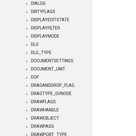
DIALOG
►
DIRTYFLAGS
►
DISPLAYEDITSTATE
►
DISPLAYFILTER
►
DISPLAYMODE
►
DLG
►
DLG_TYPE
►
DOCUMENTSETTINGS
►
DOCUMENT_UNIT
►
DOF
►
DRAGANDDROP_FLAG
►
DRAGTYPE_GVNODE
►
DRAWFLAGS
►
DRAWHANDLE
►
DRAWOBJECT
►
DRAWPASS
►
DRAWPORT_TYPE
►