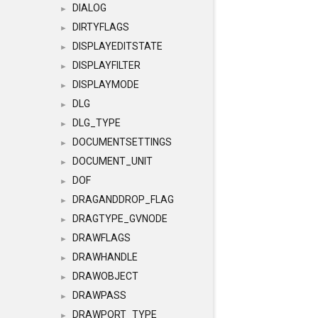
DIALOG
►
DIRTYFLAGS
►
DISPLAYEDITSTATE
►
DISPLAYFILTER
►
DISPLAYMODE
►
DLG
►
DLG_TYPE
►
DOCUMENTSETTINGS
►
DOCUMENT_UNIT
►
DOF
►
DRAGANDDROP_FLAG
►
DRAGTYPE_GVNODE
►
DRAWFLAGS
►
DRAWHANDLE
►
DRAWOBJECT
►
DRAWPASS
►
DRAWPORT_TYPE
►