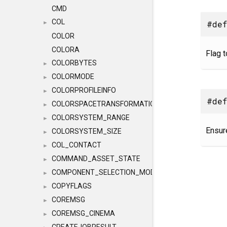
CMD
COL
#def
►
COLOR
COLORA
Flag t
COLORBYTES
►
COLORMODE
►
COLORPROFILEINFO
►
#def
COLORSPACETRANSFORMATION
►
COLORSYSTEM_RANGE
►
Ensure
COLORSYSTEM_SIZE
►
COL_CONTACT
►
COMMAND_ASSET_STATE
►
COMPONENT_SELECTION_MODES
►
COPYFLAGS
►
COREMSG
►
COREMSG_CINEMA
►