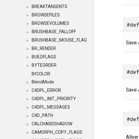
BREAKTANGENTS
►
BROWSEFILES
►
BROWSEVOLUMES
#def
►
BRUSHBASE_FALLOFF
►
BRUSHBASE_MOUSE_FLAG
►
Save 
BR_RENDER
►
BUILDFLAGS
►
BYTEORDER
►
#def
BfCOLOR
BlendMode
►
Save 
C4DPL_ERROR
►
C4DPL_INIT_PRIORITY
►
C4DPL_MESSAGES
►
C4D_PATH
►
#def
CALCHARDSHADOW
►
CAMORPH_COPY_FLAGS
►
Allow