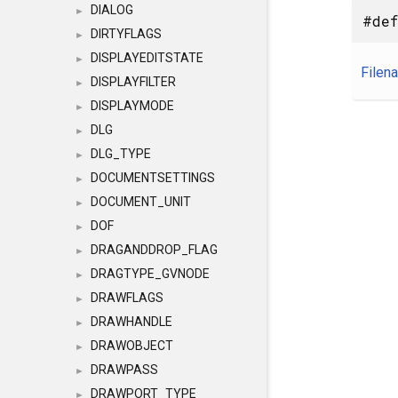
DIALOG
►
#def
DIRTYFLAGS
►
DISPLAYEDITSTATE
►
Filen
DISPLAYFILTER
►
DISPLAYMODE
►
DLG
►
DLG_TYPE
►
DOCUMENTSETTINGS
►
DOCUMENT_UNIT
►
DOF
►
DRAGANDDROP_FLAG
►
DRAGTYPE_GVNODE
►
DRAWFLAGS
►
DRAWHANDLE
►
DRAWOBJECT
►
DRAWPASS
►
DRAWPORT_TYPE
►