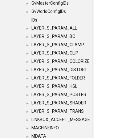
GvMasterConfigIDs
►
GvWorldConfigIDs
►
IDs
LAYER_S_PARAM_ALL
►
LAYER_S_PARAM_BC
►
LAYER_S_PARAM_CLAMP
►
LAYER_S_PARAM_CLIP
►
LAYER_S_PARAM_COLORIZE
►
LAYER_S_PARAM_DISTORT
►
LAYER_S_PARAM_FOLDER
►
LAYER_S_PARAM_HSL
►
LAYER_S_PARAM_POSTER
►
LAYER_S_PARAM_SHADER
►
LAYER_S_PARAM_TRANS
►
LINKBOX_ACCEPT_MESSAGE
►
MACHINEINFO
►
MDATA
►