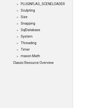
PLUGINFLAG_SCENELOADER
►
Sculpting
►
Size
►
Snapping
►
SqlDatabase
►
System
►
Threading
►
Timer
►
maxon Math
►
Classic Resource Overview