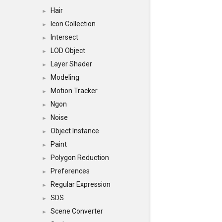
Hair
►
Icon Collection
►
Intersect
►
LOD Object
►
Layer Shader
►
Modeling
►
Motion Tracker
►
Ngon
►
Noise
►
Object Instance
►
Paint
►
Polygon Reduction
►
Preferences
►
Regular Expression
►
SDS
►
Scene Converter
►