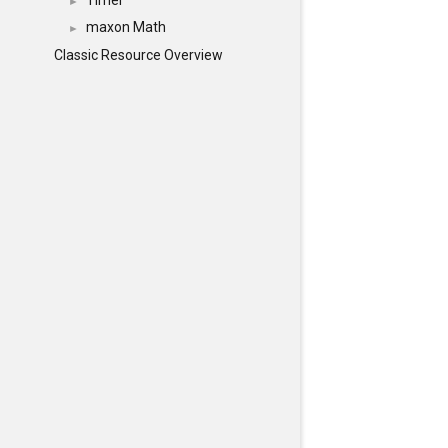
Timer
►
maxon Math
►
Classic Resource Overview