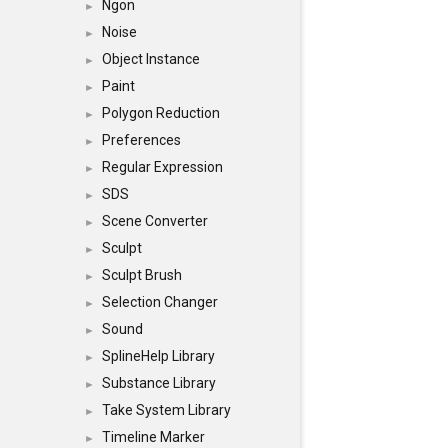
Ngon
►
Noise
►
Object Instance
►
Paint
►
Polygon Reduction
►
Preferences
►
Regular Expression
►
SDS
►
Scene Converter
►
Sculpt
►
Sculpt Brush
►
Selection Changer
►
Sound
►
SplineHelp Library
►
Substance Library
►
Take System Library
►
Timeline Marker
►