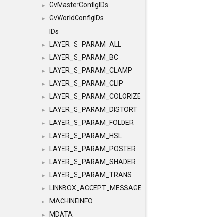
GvMasterConfigIDs
►
GvWorldConfigIDs
►
IDs
LAYER_S_PARAM_ALL
►
LAYER_S_PARAM_BC
►
LAYER_S_PARAM_CLAMP
►
LAYER_S_PARAM_CLIP
►
LAYER_S_PARAM_COLORIZE
►
LAYER_S_PARAM_DISTORT
►
LAYER_S_PARAM_FOLDER
►
LAYER_S_PARAM_HSL
►
LAYER_S_PARAM_POSTER
►
LAYER_S_PARAM_SHADER
►
LAYER_S_PARAM_TRANS
►
LINKBOX_ACCEPT_MESSAGE
►
MACHINEINFO
►
MDATA
►