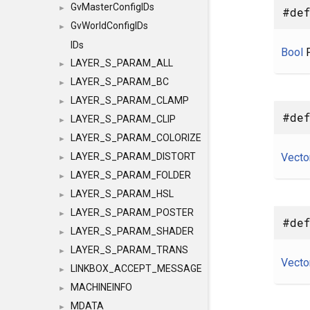
GvMasterConfigIDs
►
#def
GvWorldConfigIDs
►
IDs
Bool
F
LAYER_S_PARAM_ALL
►
LAYER_S_PARAM_BC
►
LAYER_S_PARAM_CLAMP
►
#def
LAYER_S_PARAM_CLIP
►
LAYER_S_PARAM_COLORIZE
►
Vecto
LAYER_S_PARAM_DISTORT
►
LAYER_S_PARAM_FOLDER
►
LAYER_S_PARAM_HSL
►
LAYER_S_PARAM_POSTER
►
#def
LAYER_S_PARAM_SHADER
►
LAYER_S_PARAM_TRANS
►
Vecto
LINKBOX_ACCEPT_MESSAGE
►
MACHINEINFO
►
MDATA
►