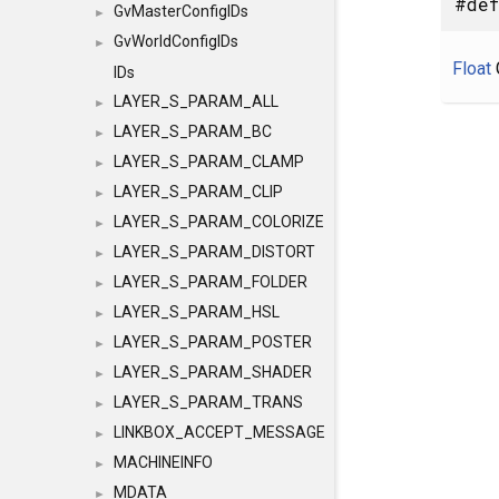
#def
GvMasterConfigIDs
►
GvWorldConfigIDs
►
Float
IDs
LAYER_S_PARAM_ALL
►
LAYER_S_PARAM_BC
►
LAYER_S_PARAM_CLAMP
►
LAYER_S_PARAM_CLIP
►
LAYER_S_PARAM_COLORIZE
►
LAYER_S_PARAM_DISTORT
►
LAYER_S_PARAM_FOLDER
►
LAYER_S_PARAM_HSL
►
LAYER_S_PARAM_POSTER
►
LAYER_S_PARAM_SHADER
►
LAYER_S_PARAM_TRANS
►
LINKBOX_ACCEPT_MESSAGE
►
MACHINEINFO
►
MDATA
►