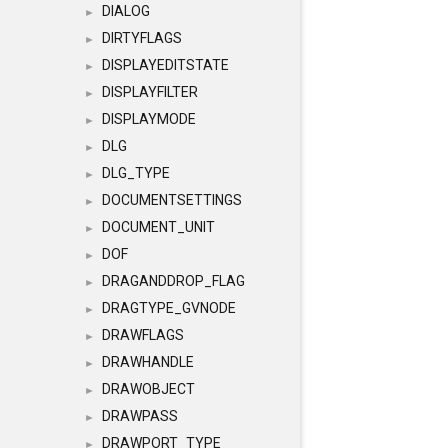
DIALOG
►
DIRTYFLAGS
►
DISPLAYEDITSTATE
►
DISPLAYFILTER
►
DISPLAYMODE
►
DLG
►
DLG_TYPE
►
DOCUMENTSETTINGS
►
DOCUMENT_UNIT
►
DOF
►
DRAGANDDROP_FLAG
►
DRAGTYPE_GVNODE
►
DRAWFLAGS
►
DRAWHANDLE
►
DRAWOBJECT
►
DRAWPASS
►
DRAWPORT_TYPE
►