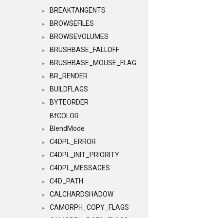
BREAKTANGENTS
►
BROWSEFILES
►
BROWSEVOLUMES
►
BRUSHBASE_FALLOFF
►
BRUSHBASE_MOUSE_FLAG
►
BR_RENDER
►
BUILDFLAGS
►
BYTEORDER
►
BfCOLOR
BlendMode
►
C4DPL_ERROR
►
C4DPL_INIT_PRIORITY
►
C4DPL_MESSAGES
►
C4D_PATH
►
CALCHARDSHADOW
►
CAMORPH_COPY_FLAGS
►