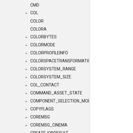
CMD
COL
►
COLOR
COLORA
COLORBYTES
►
COLORMODE
►
COLORPROFILEINFO
►
COLORSPACETRANSFORMATION
►
COLORSYSTEM_RANGE
►
COLORSYSTEM_SIZE
►
COL_CONTACT
►
COMMAND_ASSET_STATE
►
COMPONENT_SELECTION_MODES
►
COPYFLAGS
►
COREMSG
►
COREMSG_CINEMA
►