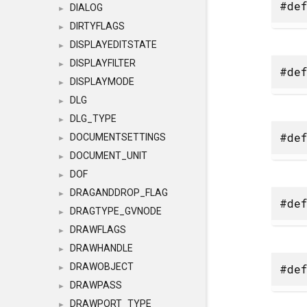
#def
DIALOG
►
DIRTYFLAGS
►
DISPLAYEDITSTATE
►
DISPLAYFILTER
►
#def
DISPLAYMODE
►
DLG
►
DLG_TYPE
►
#def
DOCUMENTSETTINGS
►
DOCUMENT_UNIT
►
DOF
►
DRAGANDDROP_FLAG
►
#def
DRAGTYPE_GVNODE
►
DRAWFLAGS
►
DRAWHANDLE
►
DRAWOBJECT
#def
►
DRAWPASS
►
DRAWPORT_TYPE
►