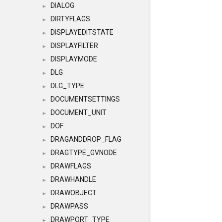
DIALOG
►
DIRTYFLAGS
►
DISPLAYEDITSTATE
►
DISPLAYFILTER
►
DISPLAYMODE
►
DLG
►
DLG_TYPE
►
DOCUMENTSETTINGS
►
DOCUMENT_UNIT
►
DOF
►
DRAGANDDROP_FLAG
►
DRAGTYPE_GVNODE
►
DRAWFLAGS
►
DRAWHANDLE
►
DRAWOBJECT
►
DRAWPASS
►
DRAWPORT_TYPE
►