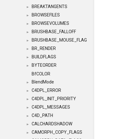
BREAKTANGENTS
►
BROWSEFILES
►
BROWSEVOLUMES
►
BRUSHBASE_FALLOFF
►
BRUSHBASE_MOUSE_FLAG
►
BR_RENDER
►
BUILDFLAGS
►
BYTEORDER
►
BfCOLOR
BlendMode
►
C4DPL_ERROR
►
C4DPL_INIT_PRIORITY
►
C4DPL_MESSAGES
►
C4D_PATH
►
CALCHARDSHADOW
►
CAMORPH_COPY_FLAGS
►