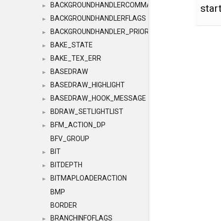
BACKGROUNDHANDLERCOMMAND
star
►
BACKGROUNDHANDLERFLAGS
►
BACKGROUNDHANDLER_PRIORITY
►
BAKE_STATE
►
BAKE_TEX_ERR
►
BASEDRAW
►
BASEDRAW_HIGHLIGHT
►
BASEDRAW_HOOK_MESSAGE
►
BDRAW_SETLIGHTLIST
►
BFM_ACTION_DP
►
BFV_GROUP
BIT
►
BITDEPTH
►
BITMAPLOADERACTION
►
BMP
BORDER
BRANCHINFOFLAGS
►