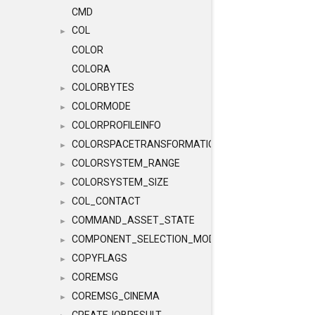
CMD
COL
►
COLOR
COLORA
COLORBYTES
►
COLORMODE
►
COLORPROFILEINFO
►
COLORSPACETRANSFORMATION
►
COLORSYSTEM_RANGE
►
COLORSYSTEM_SIZE
►
COL_CONTACT
►
COMMAND_ASSET_STATE
►
COMPONENT_SELECTION_MODES
►
COPYFLAGS
►
COREMSG
►
COREMSG_CINEMA
►