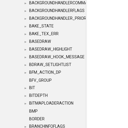
BACKGROUNDHANDLERCOMMAND
►
BACKGROUNDHANDLERFLAGS
►
BACKGROUNDHANDLER_PRIORITY
►
BAKE_STATE
►
BAKE_TEX_ERR
►
BASEDRAW
►
BASEDRAW_HIGHLIGHT
►
BASEDRAW_HOOK_MESSAGE
►
BDRAW_SETLIGHTLIST
►
BFM_ACTION_DP
►
BFV_GROUP
BIT
►
BITDEPTH
►
BITMAPLOADERACTION
►
BMP
BORDER
BRANCHINFOFLAGS
►