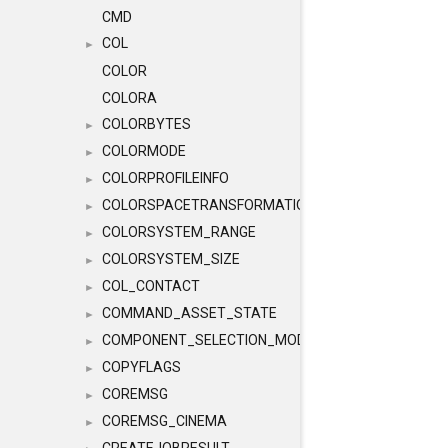
CMD
COL
►
COLOR
COLORA
COLORBYTES
►
COLORMODE
►
COLORPROFILEINFO
►
COLORSPACETRANSFORMATION
►
COLORSYSTEM_RANGE
►
COLORSYSTEM_SIZE
►
COL_CONTACT
►
COMMAND_ASSET_STATE
►
COMPONENT_SELECTION_MODES
►
COPYFLAGS
►
COREMSG
►
COREMSG_CINEMA
►