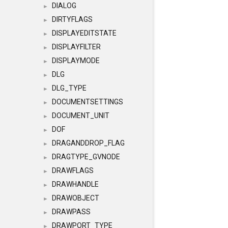
DIALOG
►
DIRTYFLAGS
►
DISPLAYEDITSTATE
►
DISPLAYFILTER
►
DISPLAYMODE
►
DLG
►
DLG_TYPE
►
DOCUMENTSETTINGS
►
DOCUMENT_UNIT
►
DOF
►
DRAGANDDROP_FLAG
►
DRAGTYPE_GVNODE
►
DRAWFLAGS
►
DRAWHANDLE
►
DRAWOBJECT
►
DRAWPASS
►
DRAWPORT_TYPE
►