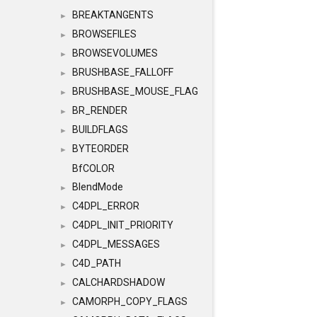
BREAKTANGENTS
►
BROWSEFILES
►
BROWSEVOLUMES
►
BRUSHBASE_FALLOFF
►
BRUSHBASE_MOUSE_FLAG
►
BR_RENDER
►
BUILDFLAGS
►
BYTEORDER
►
BfCOLOR
BlendMode
►
C4DPL_ERROR
►
C4DPL_INIT_PRIORITY
►
C4DPL_MESSAGES
►
C4D_PATH
►
CALCHARDSHADOW
►
CAMORPH_COPY_FLAGS
►