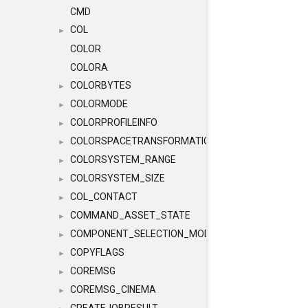
CMD
COL
►
COLOR
COLORA
COLORBYTES
►
COLORMODE
►
COLORPROFILEINFO
►
COLORSPACETRANSFORMATION
►
COLORSYSTEM_RANGE
►
COLORSYSTEM_SIZE
►
COL_CONTACT
►
COMMAND_ASSET_STATE
►
COMPONENT_SELECTION_MODES
►
COPYFLAGS
►
COREMSG
►
COREMSG_CINEMA
►