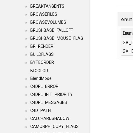
BREAKTANGENTS
►
BROWSEFILES
►
enu
BROWSEVOLUMES
►
BRUSHBASE_FALLOFF
►
Enum
BRUSHBASE_MOUSE_FLAG
►
GV_
BR_RENDER
►
GV_
BUILDFLAGS
►
BYTEORDER
►
BfCOLOR
BlendMode
►
C4DPL_ERROR
►
C4DPL_INIT_PRIORITY
►
C4DPL_MESSAGES
►
C4D_PATH
►
CALCHARDSHADOW
►
CAMORPH_COPY_FLAGS
►