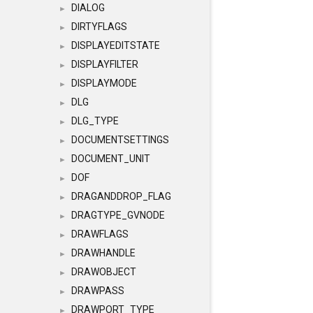
DIALOG
►
DIRTYFLAGS
►
DISPLAYEDITSTATE
►
DISPLAYFILTER
►
DISPLAYMODE
►
DLG
►
DLG_TYPE
►
DOCUMENTSETTINGS
►
DOCUMENT_UNIT
►
DOF
►
DRAGANDDROP_FLAG
►
DRAGTYPE_GVNODE
►
DRAWFLAGS
►
DRAWHANDLE
►
DRAWOBJECT
►
DRAWPASS
►
DRAWPORT_TYPE
►