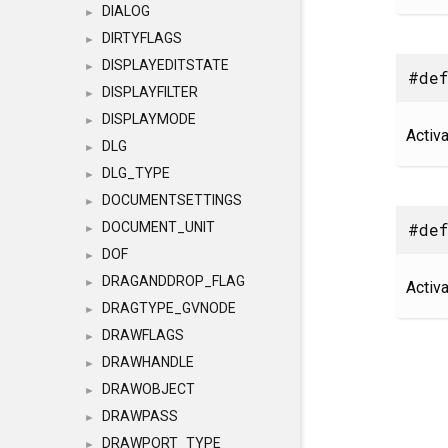
DIALOG
►
DIRTYFLAGS
►
DISPLAYEDITSTATE
►
#def
DISPLAYFILTER
►
DISPLAYMODE
►
Activa
DLG
►
DLG_TYPE
►
DOCUMENTSETTINGS
►
#def
DOCUMENT_UNIT
►
DOF
►
DRAGANDDROP_FLAG
►
Activa
DRAGTYPE_GVNODE
►
DRAWFLAGS
►
DRAWHANDLE
►
DRAWOBJECT
►
DRAWPASS
►
DRAWPORT_TYPE
►