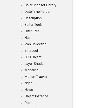
ColorChooser Library
►
DateTime Parser
►
Description
►
Editor Tools
►
Filter Tree
►
Hair
►
Icon Collection
►
Intersect
►
LOD Object
►
Layer Shader
►
Modeling
►
Motion Tracker
►
Ngon
►
Noise
►
Object Instance
►
Paint
►