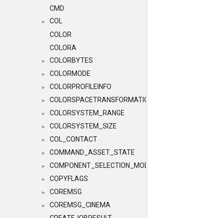
CMD
COL
►
COLOR
COLORA
COLORBYTES
►
COLORMODE
►
COLORPROFILEINFO
►
COLORSPACETRANSFORMATION
►
COLORSYSTEM_RANGE
►
COLORSYSTEM_SIZE
►
COL_CONTACT
►
COMMAND_ASSET_STATE
►
COMPONENT_SELECTION_MODES
►
COPYFLAGS
►
COREMSG
►
COREMSG_CINEMA
►