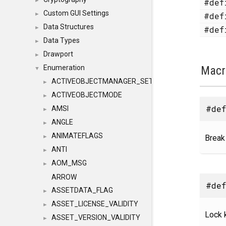
#de
►
Custom GUI Settings
#de
►
Data Structures
#de
►
Data Types
►
Drawport
►
Macr
Enumeration
▼
ACTIVEOBJECTMANAGER_SETOBJECTS
►
ACTIVEOBJECTMODE
►
#def
AMSI
►
ANGLE
►
ANIMATEFLAGS
Break
►
ANTI
►
AOM_MSG
►
ARROW
#def
ASSETDATA_FLAG
►
ASSET_LICENSE_VALIDITY
►
Lock 
ASSET_VERSION_VALIDITY
►