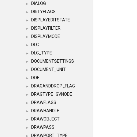
DIALOG
►
DIRTYFLAGS
►
DISPLAYEDITSTATE
►
DISPLAYFILTER
►
DISPLAYMODE
►
DLG
►
DLG_TYPE
►
DOCUMENTSETTINGS
►
DOCUMENT_UNIT
►
DOF
►
DRAGANDDROP_FLAG
►
DRAGTYPE_GVNODE
►
DRAWFLAGS
►
DRAWHANDLE
►
DRAWOBJECT
►
DRAWPASS
►
DRAWPORT_TYPE
►