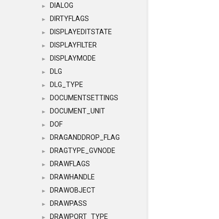
DIALOG
►
DIRTYFLAGS
►
DISPLAYEDITSTATE
►
DISPLAYFILTER
►
DISPLAYMODE
►
DLG
►
DLG_TYPE
►
DOCUMENTSETTINGS
►
DOCUMENT_UNIT
►
DOF
►
DRAGANDDROP_FLAG
►
DRAGTYPE_GVNODE
►
DRAWFLAGS
►
DRAWHANDLE
►
DRAWOBJECT
►
DRAWPASS
►
DRAWPORT_TYPE
►