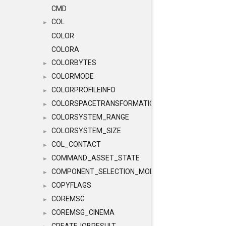
CMD
COL
►
COLOR
COLORA
COLORBYTES
►
COLORMODE
►
COLORPROFILEINFO
►
COLORSPACETRANSFORMATION
►
COLORSYSTEM_RANGE
►
COLORSYSTEM_SIZE
►
COL_CONTACT
►
COMMAND_ASSET_STATE
►
COMPONENT_SELECTION_MODES
►
COPYFLAGS
►
COREMSG
►
COREMSG_CINEMA
►