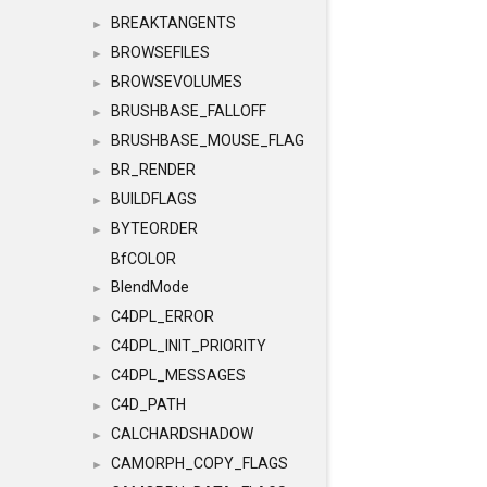
BREAKTANGENTS
►
BROWSEFILES
►
BROWSEVOLUMES
►
BRUSHBASE_FALLOFF
►
BRUSHBASE_MOUSE_FLAG
►
BR_RENDER
►
BUILDFLAGS
►
BYTEORDER
►
BfCOLOR
BlendMode
►
C4DPL_ERROR
►
C4DPL_INIT_PRIORITY
►
C4DPL_MESSAGES
►
C4D_PATH
►
CALCHARDSHADOW
►
CAMORPH_COPY_FLAGS
►