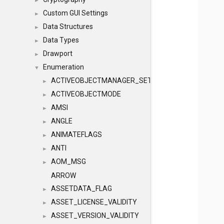
►
Custom GUI Settings
►
Data Structures
►
Data Types
►
Drawport
►
Enumeration
▼
ACTIVEOBJECTMANAGER_SETOBJECTS
►
ACTIVEOBJECTMODE
►
AMSI
►
ANGLE
►
ANIMATEFLAGS
►
ANTI
►
AOM_MSG
►
ARROW
ASSETDATA_FLAG
►
ASSET_LICENSE_VALIDITY
►
ASSET_VERSION_VALIDITY
►