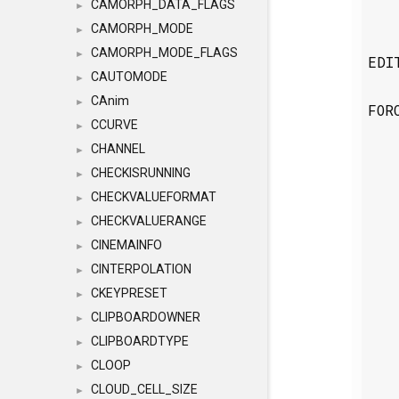
CAMORPH_DATA_FLAGS
►
CAMORPH_MODE
►
CAMORPH_MODE_FLAGS
►
EDI
CAUTOMODE
►
CAnim
►
FOR
CCURVE
►
CHANNEL
►
CHECKISRUNNING
►
CHECKVALUEFORMAT
►
CHECKVALUERANGE
►
CINEMAINFO
►
CINTERPOLATION
►
CKEYPRESET
►
CLIPBOARDOWNER
►
CLIPBOARDTYPE
►
CLOOP
►
CLOUD_CELL_SIZE
►