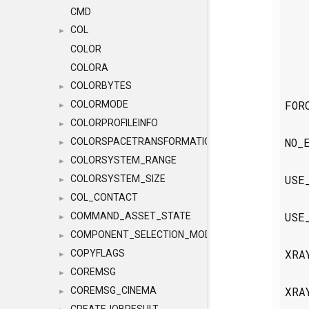
CMD
COL
►
COLOR
COLORA
COLORBYTES
►
FOR
COLORMODE
►
COLORPROFILEINFO
►
NO_
COLORSPACETRANSFORMATION
►
COLORSYSTEM_RANGE
►
USE
COLORSYSTEM_SIZE
►
COL_CONTACT
►
USE
COMMAND_ASSET_STATE
►
COMPONENT_SELECTION_MODES
►
XRA
COPYFLAGS
►
COREMSG
►
XRA
COREMSG_CINEMA
►