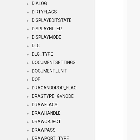
DIALOG
►
DIRTYFLAGS
►
DISPLAYEDITSTATE
►
DISPLAYFILTER
►
DISPLAYMODE
►
DLG
►
DLG_TYPE
►
DOCUMENTSETTINGS
►
DOCUMENT_UNIT
►
DOF
►
DRAGANDDROP_FLAG
►
DRAGTYPE_GVNODE
►
DRAWFLAGS
►
DRAWHANDLE
►
DRAWOBJECT
►
DRAWPASS
►
DRAWPORT_TYPE
►