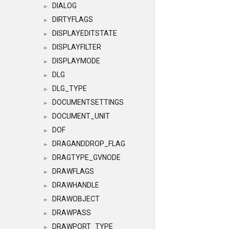
DIALOG
►
DIRTYFLAGS
►
DISPLAYEDITSTATE
►
DISPLAYFILTER
►
DISPLAYMODE
►
DLG
►
DLG_TYPE
►
DOCUMENTSETTINGS
►
DOCUMENT_UNIT
►
DOF
►
DRAGANDDROP_FLAG
►
DRAGTYPE_GVNODE
►
DRAWFLAGS
►
DRAWHANDLE
►
DRAWOBJECT
►
DRAWPASS
►
DRAWPORT_TYPE
►