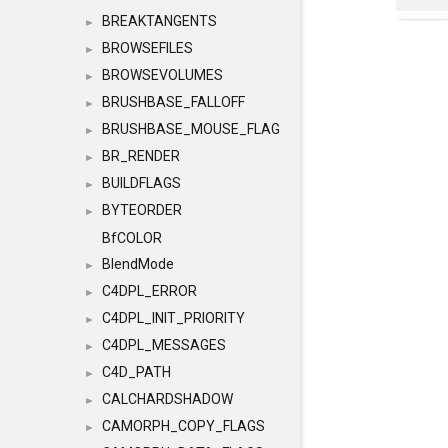
BREAKTANGENTS
►
BROWSEFILES
►
BROWSEVOLUMES
►
BRUSHBASE_FALLOFF
►
BRUSHBASE_MOUSE_FLAG
►
BR_RENDER
►
BUILDFLAGS
►
BYTEORDER
►
BfCOLOR
BlendMode
►
C4DPL_ERROR
►
C4DPL_INIT_PRIORITY
►
C4DPL_MESSAGES
►
C4D_PATH
►
CALCHARDSHADOW
►
CAMORPH_COPY_FLAGS
►