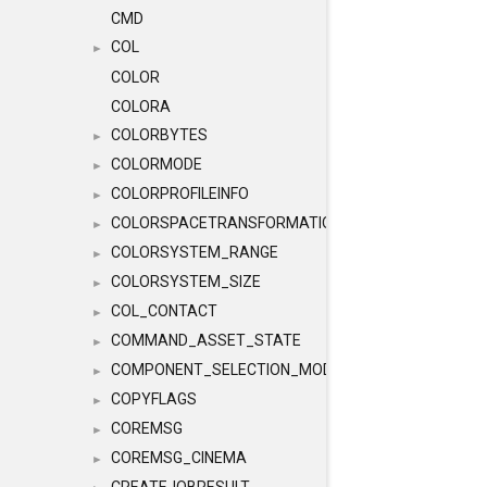
CMD
COL
►
COLOR
COLORA
COLORBYTES
►
COLORMODE
►
COLORPROFILEINFO
►
COLORSPACETRANSFORMATION
►
COLORSYSTEM_RANGE
►
COLORSYSTEM_SIZE
►
COL_CONTACT
►
COMMAND_ASSET_STATE
►
COMPONENT_SELECTION_MODES
►
COPYFLAGS
►
COREMSG
►
COREMSG_CINEMA
►