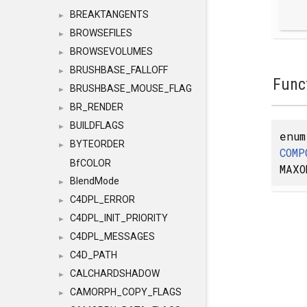
BREAKTANGENTS
►
BROWSEFILES
►
BROWSEVOLUMES
►
BRUSHBASE_FALLOFF
►
Func
BRUSHBASE_MOUSE_FLAG
►
BR_RENDER
►
BUILDFLAGS
►
enum
BYTEORDER
►
COMP
BfCOLOR
MAXO
BlendMode
►
C4DPL_ERROR
►
C4DPL_INIT_PRIORITY
►
C4DPL_MESSAGES
►
C4D_PATH
►
CALCHARDSHADOW
►
CAMORPH_COPY_FLAGS
►