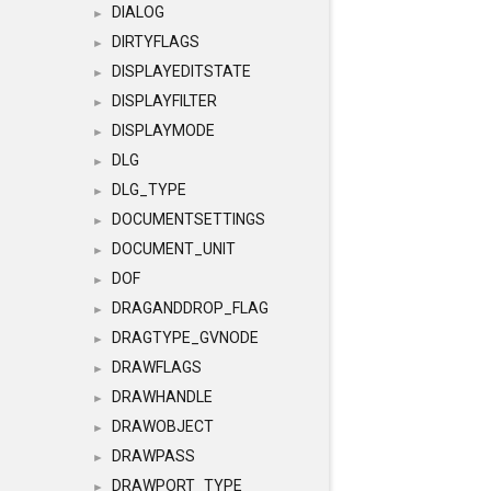
DIALOG
►
DIRTYFLAGS
►
DISPLAYEDITSTATE
►
DISPLAYFILTER
►
DISPLAYMODE
►
DLG
►
DLG_TYPE
►
DOCUMENTSETTINGS
►
DOCUMENT_UNIT
►
DOF
►
DRAGANDDROP_FLAG
►
DRAGTYPE_GVNODE
►
DRAWFLAGS
►
DRAWHANDLE
►
DRAWOBJECT
►
DRAWPASS
►
DRAWPORT_TYPE
►