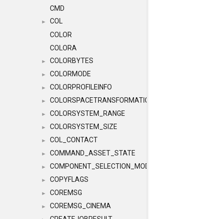
CMD
COL
►
COLOR
COLORA
COLORBYTES
►
COLORMODE
►
COLORPROFILEINFO
►
COLORSPACETRANSFORMATION
►
COLORSYSTEM_RANGE
►
COLORSYSTEM_SIZE
►
COL_CONTACT
►
COMMAND_ASSET_STATE
►
COMPONENT_SELECTION_MODES
►
COPYFLAGS
►
COREMSG
►
COREMSG_CINEMA
►