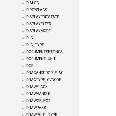
DIALOG
►
DIRTYFLAGS
►
DISPLAYEDITSTATE
►
DISPLAYFILTER
►
DISPLAYMODE
►
DLG
►
DLG_TYPE
►
DOCUMENTSETTINGS
►
DOCUMENT_UNIT
►
DOF
►
DRAGANDDROP_FLAG
►
DRAGTYPE_GVNODE
►
DRAWFLAGS
►
DRAWHANDLE
►
DRAWOBJECT
►
DRAWPASS
►
DRAWPORT_TYPE
►