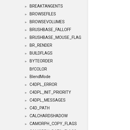
BREAKTANGENTS
►
BROWSEFILES
►
BROWSEVOLUMES
►
BRUSHBASE_FALLOFF
►
BRUSHBASE_MOUSE_FLAG
►
BR_RENDER
►
BUILDFLAGS
►
BYTEORDER
►
BfCOLOR
BlendMode
►
C4DPL_ERROR
►
C4DPL_INIT_PRIORITY
►
C4DPL_MESSAGES
►
C4D_PATH
►
CALCHARDSHADOW
►
CAMORPH_COPY_FLAGS
►