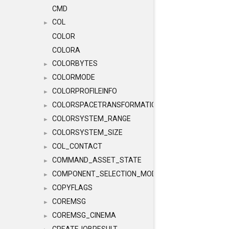
CMD
COL
►
COLOR
COLORA
COLORBYTES
►
COLORMODE
►
COLORPROFILEINFO
►
COLORSPACETRANSFORMATION
►
COLORSYSTEM_RANGE
►
COLORSYSTEM_SIZE
►
COL_CONTACT
►
COMMAND_ASSET_STATE
►
COMPONENT_SELECTION_MODES
►
COPYFLAGS
►
COREMSG
►
COREMSG_CINEMA
►