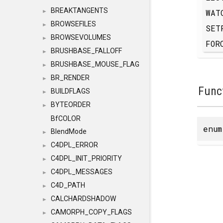
BREAKTANGENTS
WAT
►
BROWSEFILES
►
SET
BROWSEVOLUMES
►
FOR
BRUSHBASE_FALLOFF
►
BRUSHBASE_MOUSE_FLAG
►
BR_RENDER
►
Func
BUILDFLAGS
►
BYTEORDER
►
BfCOLOR
enu
BlendMode
►
C4DPL_ERROR
►
C4DPL_INIT_PRIORITY
►
C4DPL_MESSAGES
►
C4D_PATH
►
CALCHARDSHADOW
►
CAMORPH_COPY_FLAGS
►