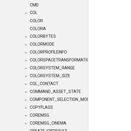
CMD
COL
►
COLOR
COLORA
COLORBYTES
►
COLORMODE
►
COLORPROFILEINFO
►
COLORSPACETRANSFORMATION
►
COLORSYSTEM_RANGE
►
COLORSYSTEM_SIZE
►
COL_CONTACT
►
COMMAND_ASSET_STATE
►
COMPONENT_SELECTION_MODES
►
COPYFLAGS
►
COREMSG
►
COREMSG_CINEMA
►