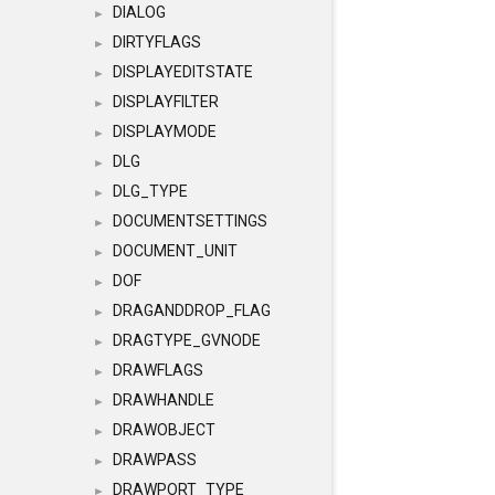
DIALOG
►
DIRTYFLAGS
►
DISPLAYEDITSTATE
►
DISPLAYFILTER
►
DISPLAYMODE
►
DLG
►
DLG_TYPE
►
DOCUMENTSETTINGS
►
DOCUMENT_UNIT
►
DOF
►
DRAGANDDROP_FLAG
►
DRAGTYPE_GVNODE
►
DRAWFLAGS
►
DRAWHANDLE
►
DRAWOBJECT
►
DRAWPASS
►
DRAWPORT_TYPE
►