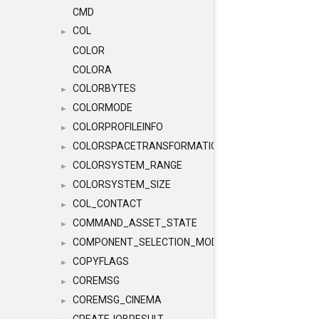
CMD
COL
►
COLOR
COLORA
COLORBYTES
►
COLORMODE
►
COLORPROFILEINFO
►
COLORSPACETRANSFORMATION
►
COLORSYSTEM_RANGE
►
COLORSYSTEM_SIZE
►
COL_CONTACT
►
COMMAND_ASSET_STATE
►
COMPONENT_SELECTION_MODES
►
COPYFLAGS
►
COREMSG
►
COREMSG_CINEMA
►