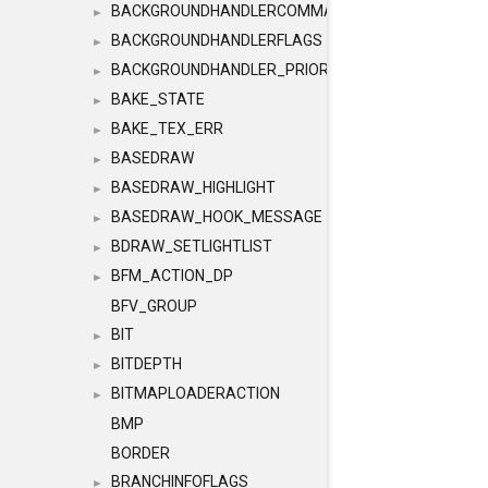
BACKGROUNDHANDLERCOMMAND
►
BACKGROUNDHANDLERFLAGS
►
BACKGROUNDHANDLER_PRIORITY
►
BAKE_STATE
►
BAKE_TEX_ERR
►
BASEDRAW
►
BASEDRAW_HIGHLIGHT
►
BASEDRAW_HOOK_MESSAGE
►
BDRAW_SETLIGHTLIST
►
BFM_ACTION_DP
►
BFV_GROUP
BIT
►
BITDEPTH
►
BITMAPLOADERACTION
►
BMP
BORDER
BRANCHINFOFLAGS
►