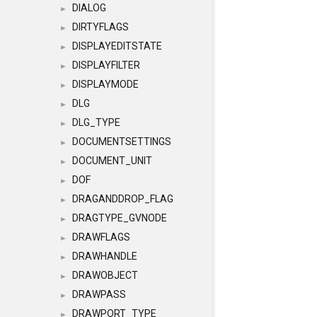
DIALOG
►
DIRTYFLAGS
►
DISPLAYEDITSTATE
►
DISPLAYFILTER
►
DISPLAYMODE
►
DLG
►
DLG_TYPE
►
DOCUMENTSETTINGS
►
DOCUMENT_UNIT
►
DOF
►
DRAGANDDROP_FLAG
►
DRAGTYPE_GVNODE
►
DRAWFLAGS
►
DRAWHANDLE
►
DRAWOBJECT
►
DRAWPASS
►
DRAWPORT_TYPE
►