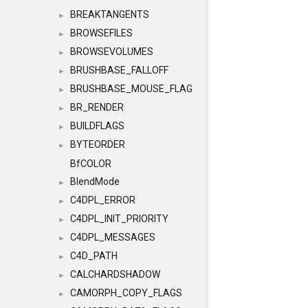
BREAKTANGENTS
►
BROWSEFILES
►
BROWSEVOLUMES
►
BRUSHBASE_FALLOFF
►
BRUSHBASE_MOUSE_FLAG
►
BR_RENDER
►
BUILDFLAGS
►
BYTEORDER
►
BfCOLOR
BlendMode
►
C4DPL_ERROR
►
C4DPL_INIT_PRIORITY
►
C4DPL_MESSAGES
►
C4D_PATH
►
CALCHARDSHADOW
►
CAMORPH_COPY_FLAGS
►