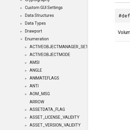
►
Custom GUI Settings
►
#def
Data Structures
►
Data Types
►
Drawport
Volum
►
Enumeration
▼
ACTIVEOBJECTMANAGER_SETOBJECTS
►
ACTIVEOBJECTMODE
►
AMSI
►
ANGLE
►
ANIMATEFLAGS
►
ANTI
►
AOM_MSG
►
ARROW
ASSETDATA_FLAG
►
ASSET_LICENSE_VALIDITY
►
ASSET_VERSION_VALIDITY
►