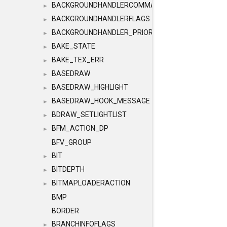
BACKGROUNDHANDLERCOMMAND
►
BACKGROUNDHANDLERFLAGS
►
BACKGROUNDHANDLER_PRIORITY
►
BAKE_STATE
►
BAKE_TEX_ERR
►
BASEDRAW
►
BASEDRAW_HIGHLIGHT
►
BASEDRAW_HOOK_MESSAGE
►
BDRAW_SETLIGHTLIST
►
BFM_ACTION_DP
►
BFV_GROUP
BIT
►
BITDEPTH
►
BITMAPLOADERACTION
►
BMP
BORDER
BRANCHINFOFLAGS
►