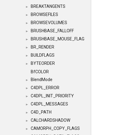
BREAKTANGENTS
►
BROWSEFILES
►
BROWSEVOLUMES
►
BRUSHBASE_FALLOFF
►
BRUSHBASE_MOUSE_FLAG
►
BR_RENDER
►
BUILDFLAGS
►
BYTEORDER
►
BfCOLOR
BlendMode
►
C4DPL_ERROR
►
C4DPL_INIT_PRIORITY
►
C4DPL_MESSAGES
►
C4D_PATH
►
CALCHARDSHADOW
►
CAMORPH_COPY_FLAGS
►