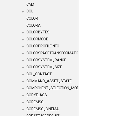
CMD
COL
►
COLOR
COLORA
COLORBYTES
►
COLORMODE
►
COLORPROFILEINFO
►
COLORSPACETRANSFORMATION
►
COLORSYSTEM_RANGE
►
COLORSYSTEM_SIZE
►
COL_CONTACT
►
COMMAND_ASSET_STATE
►
COMPONENT_SELECTION_MODES
►
COPYFLAGS
►
COREMSG
►
COREMSG_CINEMA
►