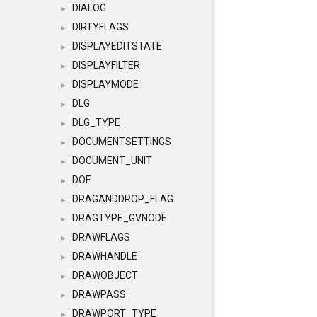
DIALOG
►
DIRTYFLAGS
►
DISPLAYEDITSTATE
►
DISPLAYFILTER
►
DISPLAYMODE
►
DLG
►
DLG_TYPE
►
DOCUMENTSETTINGS
►
DOCUMENT_UNIT
►
DOF
►
DRAGANDDROP_FLAG
►
DRAGTYPE_GVNODE
►
DRAWFLAGS
►
DRAWHANDLE
►
DRAWOBJECT
►
DRAWPASS
►
DRAWPORT_TYPE
►