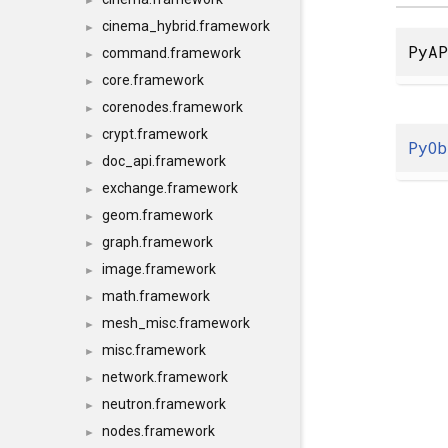
►
cinema_hybrid.framework
►
PyAP
command.framework
►
core.framework
►
corenodes.framework
►
crypt.framework
►
PyOb
doc_api.framework
►
exchange.framework
►
geom.framework
►
graph.framework
►
image.framework
►
math.framework
►
mesh_misc.framework
►
misc.framework
►
network.framework
►
neutron.framework
►
nodes.framework
►