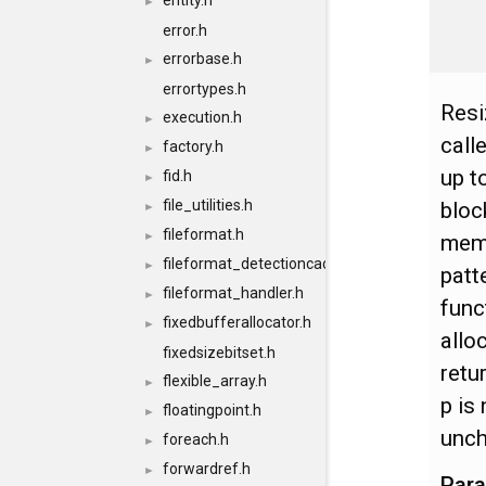
entity.h
►
error.h
errorbase.h
►
errortypes.h
Resi
execution.h
►
call
factory.h
►
up t
fid.h
►
file_utilities.h
bloc
►
fileformat.h
►
memo
fileformat_detectioncache.h
►
patt
fileformat_handler.h
►
func
fixedbufferallocator.h
►
allo
fixedsizebitset.h
retu
flexible_array.h
►
p is 
floatingpoint.h
►
unc
foreach.h
►
forwardref.h
►
Par