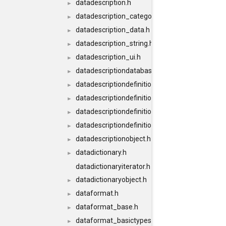
datadescription.h
►
datadescription_category.h
►
datadescription_data.h
►
datadescription_string.h
►
datadescription_ui.h
►
datadescriptiondatabase.h
►
datadescriptiondefinition.h
►
datadescriptiondefinition_conversion.h
►
datadescriptiondefinitiondatabase.h
►
datadescriptiondefinitiondatabaseimpl.h
►
datadescriptionobject.h
►
datadictionary.h
►
datadictionaryiterator.h
datadictionaryobject.h
►
dataformat.h
►
dataformat_base.h
►
dataformat_basictypes.h
►